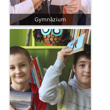
Gymnázium