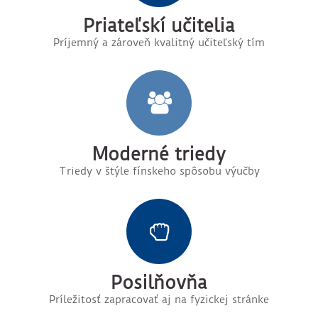
Priateľskí učitelia
Príjemný a zároveň kvalitný učiteľský tím
Moderné triedy
Triedy v štýle fínskeho spôsobu výučby
Posilňovňa
Príležitosť zapracovať aj na fyzickej stránke