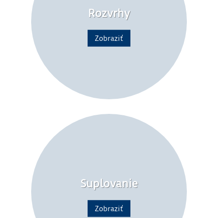
Rozvrhy
Zobraziť
Suplovanie
Zobraziť